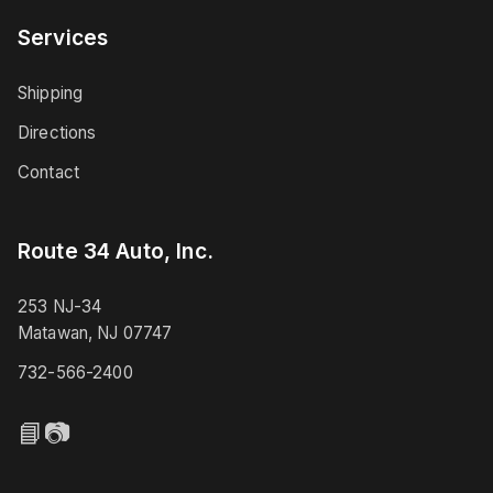
Services
Shipping
Directions
Contact
Route 34 Auto, Inc.
253 NJ-34
Matawan, NJ 07747
732-566-2400
📘
📷