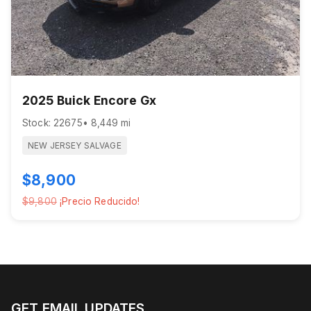
2025 Buick Encore Gx
Stock: 22675
• 8,449 mi
NEW JERSEY SALVAGE
$8,900
$9,800
¡Precio Reducido!
GET EMAIL UPDATES