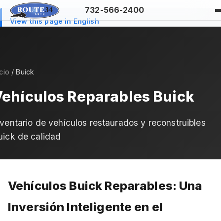
732-566-2400
View this page in English
icio
/ Buick
ehículos Reparables Buick
nventario de vehículos restaurados y reconstruibles
uick de calidad
Vehículos Buick Reparables: Una
Inversión Inteligente en el