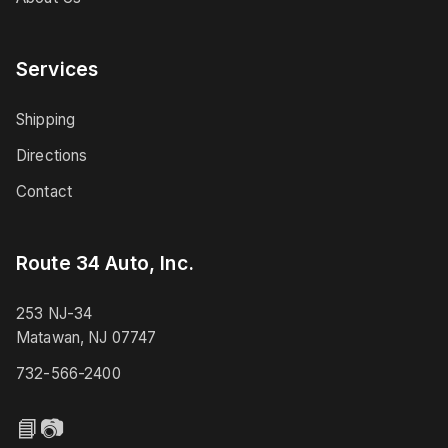
Services
Shipping
Directions
Contact
Route 34 Auto, Inc.
253 NJ-34
Matawan, NJ 07747
732-566-2400
📘
📷