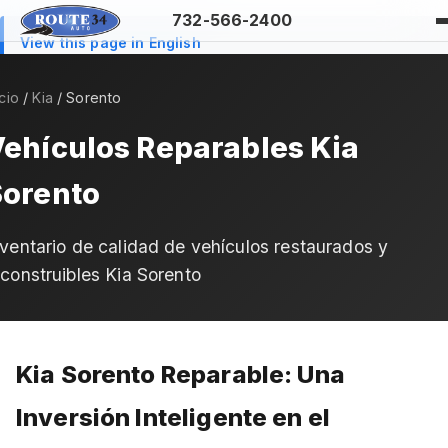
732-566-2400
View this page in English
icio
/
Kia
/ Sorento
ehículos Reparables Kia
Sorento
nventario de calidad de vehículos restaurados y
econstruibles Kia Sorento
Kia Sorento Reparable: Una
Inversión Inteligente en el