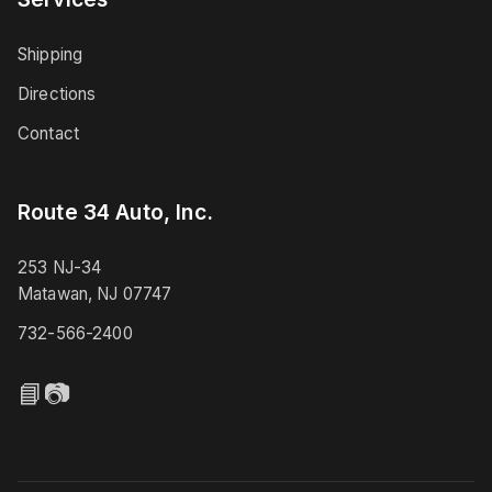
Shipping
Directions
Contact
Route 34 Auto, Inc.
253 NJ-34
Matawan, NJ 07747
732-566-2400
📘
📷