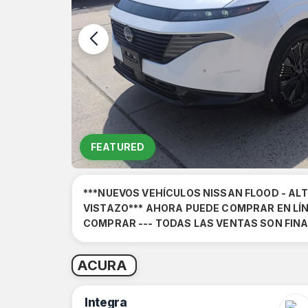
FEATURED
***NUEVOS VEHÍCULOS NISSAN FLOOD - AL
VISTAZO*** AHORA PUEDE COMPRAR EN LÍN
COMPRAR --- TODAS LAS VENTAS SON FINA
ACURA
Integra