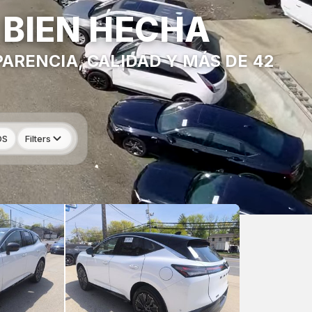
 BIEN HECHA
ARENCIA, CALIDAD Y MÁS DE 42
OS
Filters