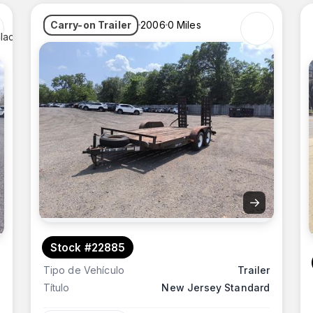
Carry-on Trailer
2006
0 Miles
→
Stock #22885
Tipo de Vehículo
Trailer
Título
New Jersey Standard