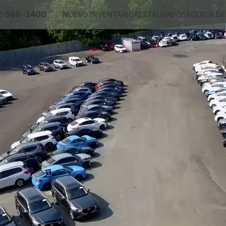
2-566-2400
NUEVO INVENTARIO
RESTAURADOS
ACERCA DE