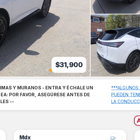
$18,900
TIMAS Y MURANOS - ENTRA Y ÉCHALE UN
***ALGUNOS
EA: POR FAVOR, ASEGÚRESE ANTES DE
PUEDEN TENE
LES --
LA CONDUCCI
Mdx